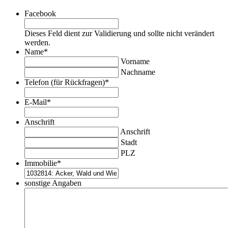
Facebook
Dieses Feld dient zur Validierung und sollte nicht verändert
werden.
Name
*
Vorname
Nachname
Telefon (für Rückfragen)
*
E-Mail
*
Anschrift
Anschrift
Stadt
PLZ
Immobilie
*
sonstige Angaben